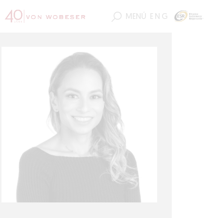
MENÚ
ENG