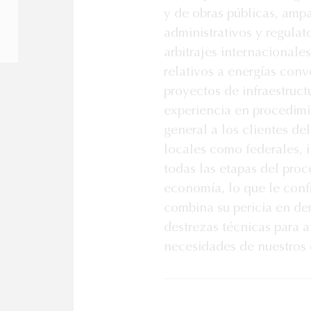
y de obras públicas, amp
administrativos y regulat
arbitrajes internacionales
relativos a energías con
proyectos de infraestruct
experiencia en procedimi
general a los clientes d
locales como federales, i
todas las etapas del proc
economía, lo que le conf
combina su pericia en de
destrezas técnicas para a
necesidades de nuestros 