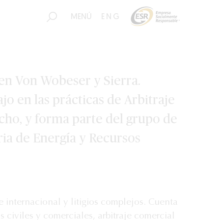
MENÚ
ENG
 en Von Wobeser y Sierra.
jo en las prácticas de Arbitraje
acho, y forma parte del grupo de
ria de Energía y Recursos
je internacional y litigios complejos. Cuenta
s civiles y comerciales, arbitraje comercial