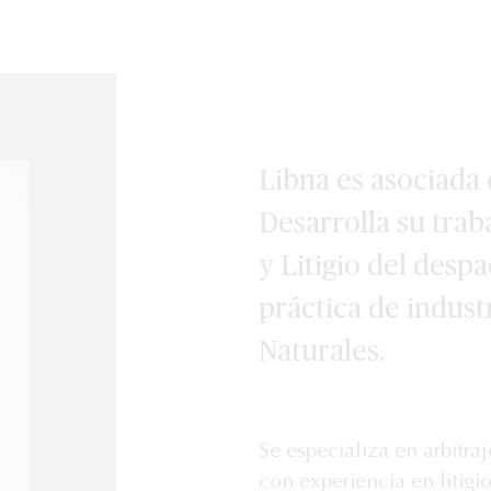
Libna es asociada
Desarrolla su traba
y Litigio del desp
práctica de indust
Naturales.
Se especializa en arbitra
con experiencia en litigio