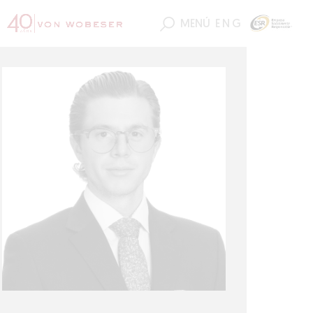
MENÚ
ENG