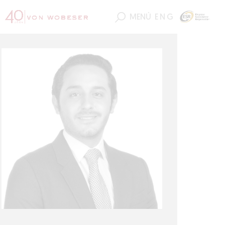
MENÚ
ENG