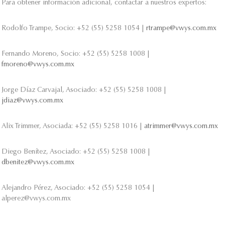
Para obtener información adicional, contactar a nuestros expertos:
Rodolfo Trampe, Socio: +52 (55) 5258 1054 |
rtrampe@vwys.com.mx
Fernando Moreno, Socio: +52 (55) 5258 1008 |
fmoreno@vwys.com.mx
Jorge Díaz Carvajal, Asociado: +52 (55) 5258 1008 |
jdiaz@vwys.com.mx
Alix Trimmer, Asociada: +52 (55) 5258 1016 |
atrimmer@vwys.com.mx
Diego Benítez, Asociado: +52 (55) 5258 1008 |
dbenitez@vwys.com.mx
Alejandro Pérez, Asociado: +52 (55) 5258 1054 |
alperez@vwys.com.mx