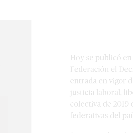
Hoy se publicó en e
r
Federación el Decr
entrada en vigor d
justicia laboral, l
colectiva de 2019 
federativas del paí