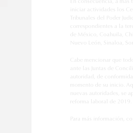
En consecuencia, a más t
iniciar actividades los C
Tribunales del Poder Judi
correspondientes a la te
de México, Coahuila, Chi
Nuevo León, Sinaloa, Son
Cabe mencionar que todos
ante las Juntas de Concil
autoridad, de conformida
momento de su inicio. Aqu
nuevas autoridades, se a
reforma laboral de 2019.
Para más información, con