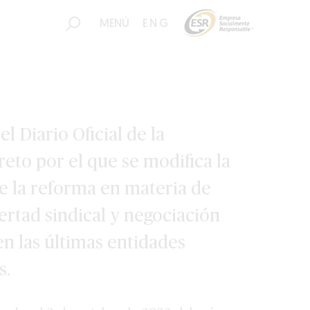
MENÚ
ENG
l Diario Oficial de la
eto por el que se modifica la
e la reforma en materia de
ibertad sindical y negociación
en las últimas entidades
s.