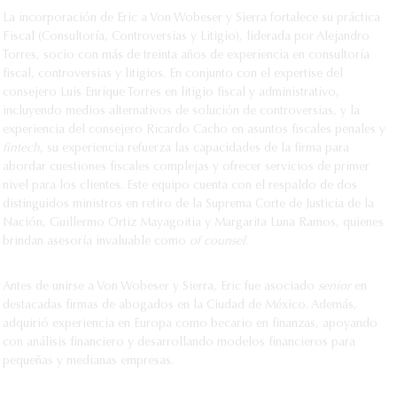
La incorporación de Eric a Von Wobeser y Sierra fortalece su práctica
Fiscal (Consultoría, Controversias y Litigio), liderada por Alejandro
Torres, socio con más de treinta años de experiencia en consultoría
fiscal, controversias y litigios. En conjunto con el expertise del
consejero Luis Enrique Torres en litigio fiscal y administrativo,
incluyendo medios alternativos de solución de controversias, y la
experiencia del consejero Ricardo Cacho en asuntos fiscales penales y
fintech
, su experiencia refuerza las capacidades de la firma para
abordar cuestiones fiscales complejas y ofrecer servicios de primer
nivel para los clientes. Este equipo cuenta con el respaldo de dos
distinguidos ministros en retiro de la Suprema Corte de Justicia de la
Nación, Guillermo Ortiz Mayagoitia y Margarita Luna Ramos, quienes
brindan asesoría invaluable como
of counsel
.
Antes de unirse a Von Wobeser y Sierra, Eric fue asociado
senior
en
destacadas firmas de abogados en la Ciudad de México. Además,
adquirió experiencia en Europa como becario en finanzas, apoyando
con análisis financiero y desarrollando modelos financieros para
pequeñas y medianas empresas.