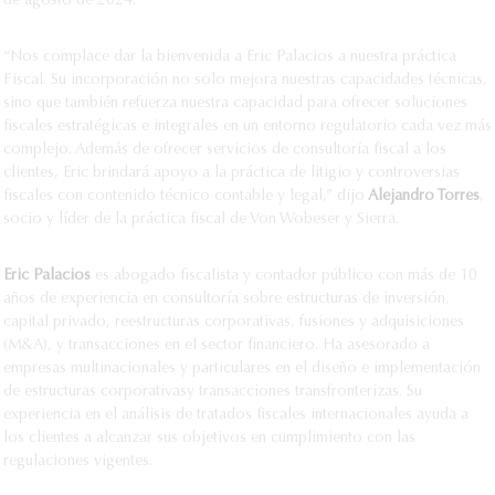
de agosto de 2024.
“Nos complace dar la bienvenida a Eric Palacios a nuestra práctica
Fiscal. Su incorporación no solo mejora nuestras capacidades técnicas,
sino que también refuerza nuestra capacidad para ofrecer soluciones
fiscales estratégicas e integrales en un entorno regulatorio cada vez más
complejo. Además de ofrecer servicios de consultoría fiscal a los
clientes, Eric brindará apoyo a la práctica de litigio y controversias
fiscales con contenido técnico contable y legal,” dijo
Alejandro Torres
,
socio y líder de la práctica fiscal de Von Wobeser y Sierra.
Eric Palacios
es abogado fiscalista y contador público con más de 10
años de experiencia en consultoría sobre estructuras de inversión,
capital privado, reestructuras corporativas, fusiones y adquisiciones
(M&A), y transacciones en el sector financiero. Ha asesorado a
empresas multinacionales y particulares en el diseño e implementación
de estructuras corporativas
y transacciones transfronterizas. Su
experiencia en el análisis de tratados fiscales internacionales ayuda a
los clientes a alcanzar sus objetivos en cumplimiento con las
regulaciones vigentes.