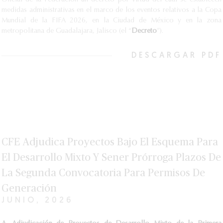
Oficial de la Federación un decreto por virtud del cual se establecen
medidas administrativas en el marco de los eventos relativos a la Copa
Mundial de la FIFA 2026, en la Ciudad de México y en la zona
metropolitana de Guadalajara, Jalisco (el “
Decreto
”).
DESCARGAR PDF
CFE Adjudica Proyectos Bajo El Esquema Para
El Desarrollo Mixto Y Sener Prórroga Plazos De
La Segunda Convocatoria Para Permisos De
Generación
JUNIO, 2026