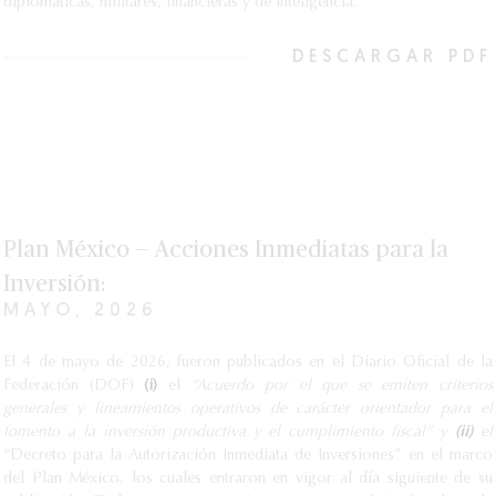
diplomáticas, militares, financieras y de inteligencia.
DESCARGAR PDF
Plan México — Acciones Inmediatas para la
Inversión:
MAYO, 2026
El 4 de mayo de 2026, fueron publicados en el Diario Oficial de la
Federación (DOF)
(i)
el
“Acuerdo por el que se emiten criterios
generales y lineamientos operativos de carácter orientador para el
fomento a la inversión productiva y el cumplimiento fiscal” y
(ii)
el
“Decreto para la Autorización Inmediata de Inversiones” en el marco
del Plan México, los cuales entraron en vigor al día siguiente de su