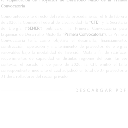
A. Adjudicación de Proyectos de Desarrollo Mixto de la Primera
Convocatoria
Como antecedente directo del referido procedimiento, el 6 de febrero
de 2026, la Comisión Federal de Electricidad (la “
CFE
”) y la Secretaría
de Energía (“
SENER
”) publicaron la Primera Convocatoria para
Esquemas de Desarrollo Mixto (la “
Primera Convo
catoria
”). La Primera
Convocatoria tenía como objetivo el desarrollo, financiamiento,
construcción, operación y mantenimiento de proyectos de energías
renovables bajo la modalidad de Inversión Mixta a fin de satisfacer
requerimientos de capacidad en distintas regiones del país. En ese
contexto, el pasado 5 de junio de 2026, la CFE emitió el fallo
correspondiente, mediante el cual adjudicó un total de 37 proyectos a
31 desarrolladores del sector privado.
DESCARGAR PDF