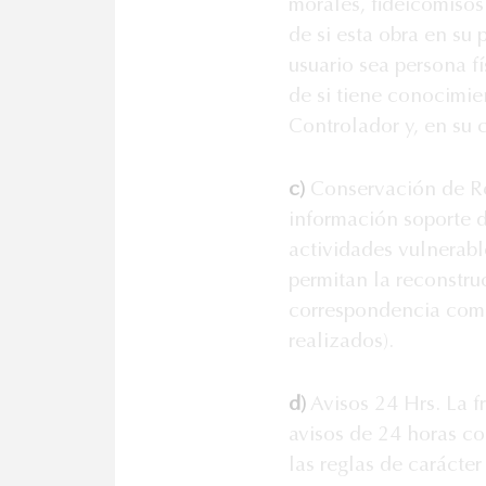
morales, fideicomisos
de si esta obra en su 
usuario sea persona f
de si tiene conocimie
Controlador y, en su 
c)
Conservación de Reg
información soporte d
actividades vulnerabl
permitan la reconstru
correspondencia comer
realizados).
d)
Avisos 24 Hrs. La f
avisos de 24 horas co
las reglas de carácter