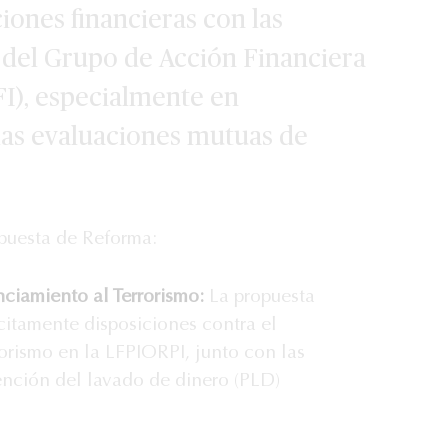
ciones financieras con las
del Grupo de Acción Financiera
FI), especialmente en
las evaluaciones mutuas de
puesta de Reforma:
nciamiento al Terrorismo:
La propuesta
citamente disposiciones contra el
rorismo en la LFPIORPI, junto con las
ención del lavado de dinero (PLD)