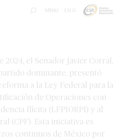
MENÚ
ENG
e 2024, el Senador Javier Corral,
 partido dominante, presentó
eforma a la Ley Federal para la
tificación de Operaciones con
encia Ilícita (LFPIORPI) y al
l (CPF). Esta iniciativa es
erzos continuos de México por