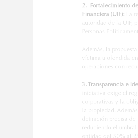
2. Fortalecimiento de
Financiera (UIF):
La re
autoridad de la UIF, 
Personas Políticament
Además, la propuesta 
víctima u ofendida en
operaciones con recur
3. Transparencia e Ide
iniciativa exige el re
corporativas y la obl
la propiedad. Además,
definición precisa de
reduciendo el umbral 
entidad del 50% al 