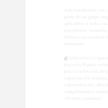
Adicionalmente, en c
parte de un grupo emp
aplicables a todas las
mayoritaria, incluidas
delitos con recursos 
terrorismo.
g)
Selección y Capacit
fracción IX para cont
para la selección de 
capacitación anuales,
administración, direc
cumplimiento y emple
clientes o usuarios.