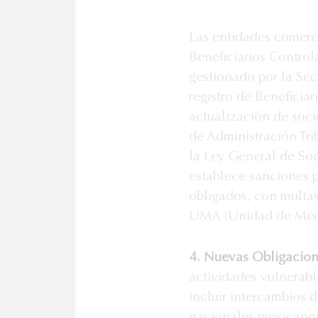
Las entidades comercia
Beneficiarios Control
gestionado por la Se
registro de Beneficia
actualización de soci
de Administración Trib
la Ley General de So
establece sanciones p
obligados, con multas
UMA (Unidad de Medi
4. Nuevas Obligacion
actividades vulnerabl
incluir intercambios d
nacionales mexicanos 