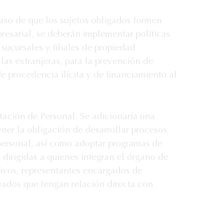
aso de que los sujetos obligados formen
resarial, se deberán implementar políticas
 sucursales y filiales de propiedad
 las extranjeras, para la prevención de
de procedencia ilícita y de financiamiento al
ación de Personal. Se adicionaría una
ener la obligación de desarrollar procesos
personal, así como adoptar programas de
 dirigidas a quienes integran el órgano de
tivos, representantes encargados de
ados que tengan relación directa con