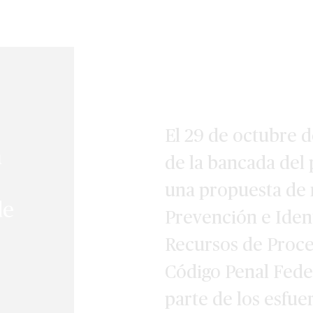
El 29 de octubre d
a
de la bancada del
una propuesta de r
de
Prevención e Iden
Recursos de Proced
Código Penal Federa
parte de los esfu