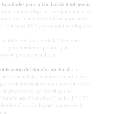
 Facultades para la Unidad de Inteligencia
forma incluye disposiciones para ampliar la
permitiéndole acceder a información sobre
e Expuestas (PEP) y otros sujetos obligados.
establece el carácter de la UIF como
 los procedimientos penales por
sos de procedencia ilícita.
ntificación del Beneficiario Final:
La
gistro de beneficiarios finales en entidades
igación de informar de cualquier cambio en
 el proyecto de ley introduce una
 “Beneficiario Controlador” en la LFPIORPI,
de identificación de participación en la
25%.