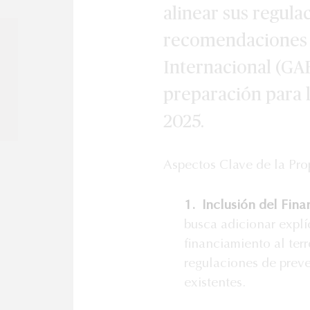
alinear sus regula
recomendaciones 
Internacional (GA
preparación para 
2025.
Aspectos Clave de la Pro
1. Inclusión del Fina
busca adicionar explí
financiamiento al ter
regulaciones de prev
existentes.