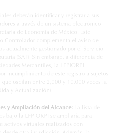
les deberán identificar y registrar a sus
adores a través de un sistema electrónico
cretaría de Economía de México. Este
rio Controlador complementa el aviso de
os actualmente gestionado por el Servicio
utaria (SAT). Sin embargo, a diferencia de
ciedades Mercantiles, la LFPIORPI
or incumplimiento de este registro a sujetos
 que oscilan entre 2,000 y 10,000 veces la
da y Actualización).
es y Ampliación del Alcance:
La lista de
es bajo la LFPIORPI se ampliaría para
e activos virtuales realizados con
desde otra jurisdicción. Además, la