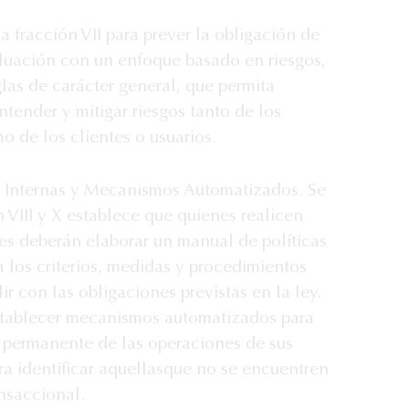
 fracción VII para prever la obligación de
aluación con un enfoque basado en riesgos,
glas de carácter general, que permita
entender y mitigar riesgos tanto de los
o de los clientes o usuarios.
 Internas y Mecanismos Automatizados. Se
n VIII y X establece que quienes realicen
es deberán elaborar un manual de políticas
 los criterios, medidas y procedimientos
r con las obligaciones previstas en la ley.
tablecer mecanismos automatizados para
o permanente de las operaciones de sus
ra identificar aquellas
que no se encuentren
ansaccional.