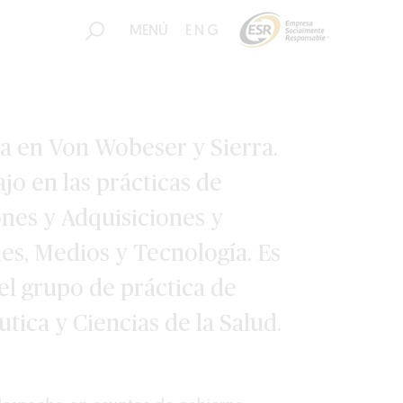
MENÚ
ENG
da en Von Wobeser y Sierra.
ajo en las prácticas de
ones y Adquisiciones y
s, Medios y Tecnología. Es
el grupo de práctica de
tica y Ciencias de la Salud.