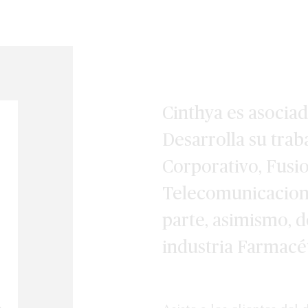
Cinthya es asocia
Desarrolla su trab
Corporativo, Fusi
Telecomunicacione
parte, asimismo, d
industria Farmacéu