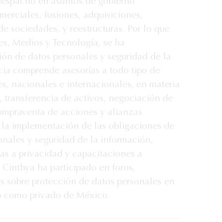
l despacho en asuntos de gobierno
merciales, fusiones, adquisiciones,
de sociedades, y reestructuras. Por lo que
s, Medios y Tecnología, se ha
ión de datos personales y seguridad de la
cia comprende asesorías a todo tipo de
s, nacionales e internacionales, en materia
s, transferencia de activos, negociación de
ompraventa de acciones y alianzas
n la implementación de las obligaciones de
onales y seguridad de la información,
ivas a privacidad y capacitaciones a
. Cinthya ha participado en foros,
s sobre protección de datos personales en
co como privado de México.