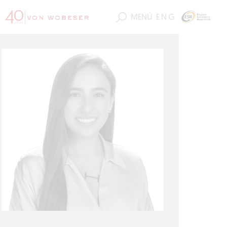
MENÚ
ENG