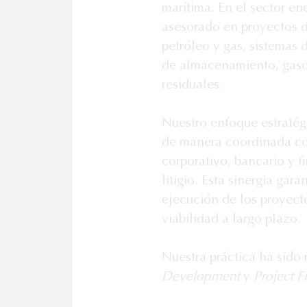
marítima. En el sector en
asesorado en proyectos d
petróleo y gas, sistemas 
de almacenamiento, gasod
residuales.

Nuestro enfoque estratégi
de manera coordinada con
corporativo, bancario y fi
litigio. Esta sinergia gara
ejecución de los proyecto
viabilidad a largo plazo.

Nuestra práctica ha sido
Development
 y 
Project F