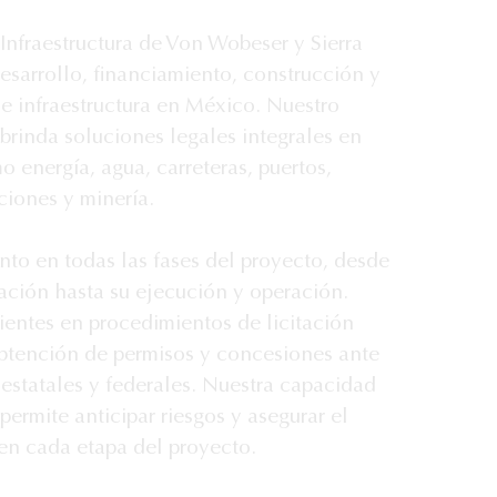
Infraestructura de Von Wobeser y Sierra 
desarrollo, financiamiento, construcción y 
e infraestructura en México. Nuestro 
brinda soluciones legales integrales en 
 energía, agua, carreteras, puertos, 
iones y minería.

 en todas las fases del proyecto, desde 
ación hasta su ejecución y operación. 
entes en procedimientos de licitación 
obtención de permisos y concesiones ante 
estatales y federales. Nuestra capacidad 
permite anticipar riesgos y asegurar el 
n cada etapa del proyecto.
