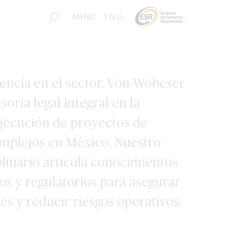
MENÚ
ENG
encia en el sector, Von Wobeser
soría legal integral en la
ejecución de proyectos de
omplejos en México. Nuestro
linario articula conocimientos
ros y regulatorios para asegurar
tes y reducir riesgos operativos.