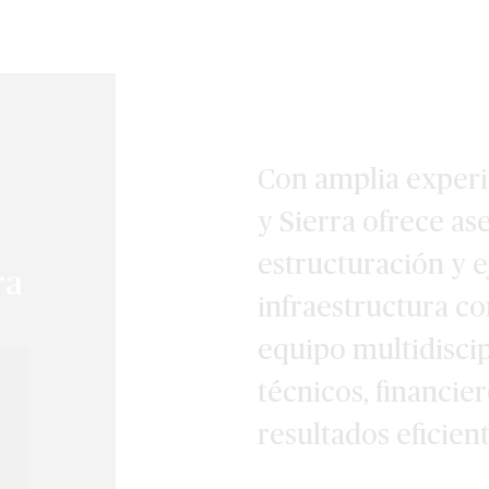
Con amplia experi
y Sierra ofrece ase
estructuración y 
ra
infraestructura c
equipo multidiscip
técnicos, financie
resultados eficien