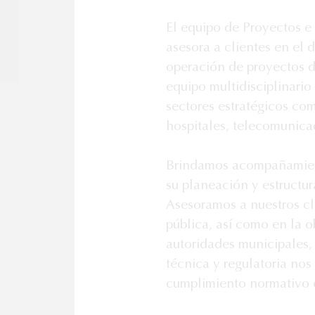
El equipo de Proyectos e 
asesora a clientes en el 
operación de proyectos d
equipo multidisciplinario 
sectores estratégicos como
hospitales, telecomunicac
Brindamos acompañamiento
su planeación y estructur
Asesoramos a nuestros cli
pública, así como en la 
autoridades municipales, 
técnica y regulatoria nos 
cumplimiento normativo e