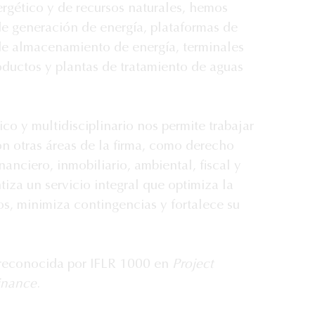
ergético y de recursos naturales, hemos 
e generación de energía, plataformas de 
de almacenamiento de energía, terminales 
uctos y plantas de tratamiento de aguas 
co y multidisciplinario nos permite trabajar 
 otras áreas de la firma, como derecho 
nanciero, inmobiliario, ambiental, fiscal y 
ntiza un servicio integral que optimiza la 
s, minimiza contingencias y fortalece su 
 reconocida por IFLR 1000 en 
Project 
inance
.					