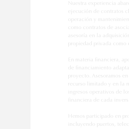
Nuestra experiencia abarc
ejecución de contratos c
operación y mantenimient
como contratos de asocia
asesoría en la adquisició
propiedad privada como en
En materia financiera, a
de financiamiento adaptad
proyecto. Asesoramos en e
recurso limitado y en la 
ingresos operativos de lo
financiera de cada inversi
Hemos participado en proy
incluyendo puertos, telec