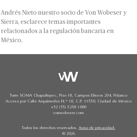
Andrés Nieto nuestro socio de Von Wobeser y
Sierra, esclarece temas importantes
relacionados a la regulación bancaria en
México.
Torre SOMA Chapultepec, Piso 18, Campos Elíseos 204, Polanco
Acceso por Calle Arquímedes N.° 10, C.P. 11550, Ciudad de México
+52 (55) 5258 1000
vonwobeser.com
Todos los derechos reservados.
Aviso de privacidad.
© 2026