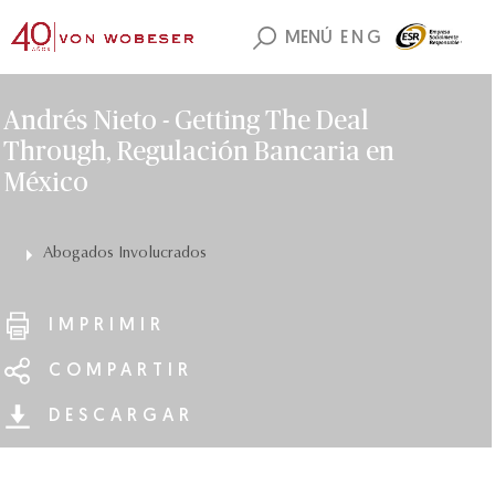
MENÚ
ENG
Andrés Nieto - Getting The Deal
Through, Regulación Bancaria en
México
Abogados Involucrados
IMPRIMIR
COMPARTIR
DESCARGAR