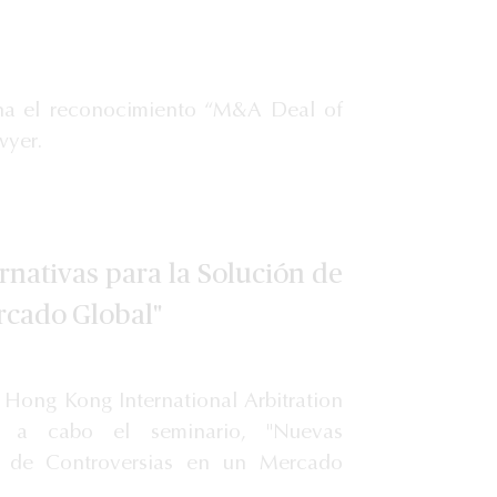
ana el reconocimiento “M&A Deal of
wyer.
rnativas para la Solución de
rcado Global"
l Hong Kong International Arbitration
n a cabo el seminario, "Nuevas
ón de Controversias en un Mercado