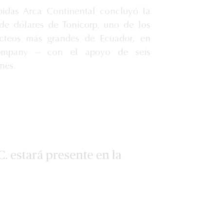
idas Arca Continental concluyó la
de dólares de Tonicorp, uno de los
lácteos más grandes de Ecuador, en
ompany – con el apoyo de seis
nes.
C. estará presente en la