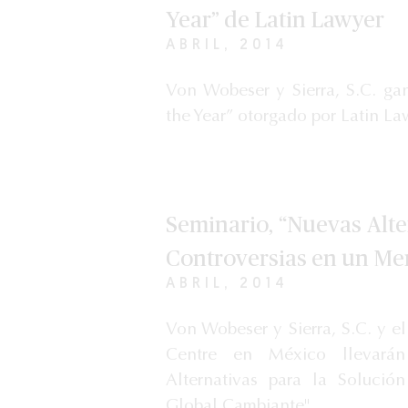
Year” de Latin Lawyer
ABRIL, 2014
Von Wobeser y Sierra, S.C. g
the Year” otorgado por Latin La
Seminario, “Nuevas Alte
Controversias en un Me
ABRIL, 2014
Von Wobeser y Sierra, S.C. y e
Centre en México llevará
Alternativas para la Soluci
Global Cambiante".