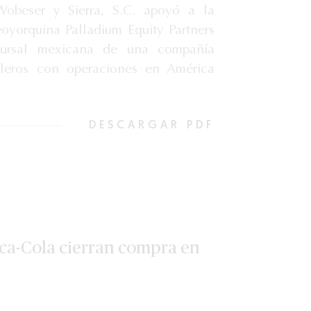
obeser y Sierra, S.C. apoyó a la
oyorquina Palladium Equity Partners
cursal mexicana de una compañía
oleros con operaciones en América
DESCARGAR PDF
oca-Cola cierran compra en