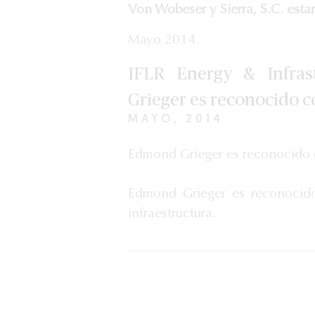
Von Wobeser y Sierra, S.C. esta
Mayo 2014.
IFLR Energy & Infra
Grieger es reconocido c
MAYO, 2014
Edmond Grieger es reconocido 
Edmond Grieger es reconocid
infraestructura.