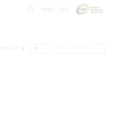
MENÚ
ENG
ISPLAY #