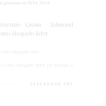
rá presente en INTA 2014.
structure Latam - Edmond
omo abogado líder.
como abogado líder.
o como abogado líder en Energía e
DESCARGAR PDF