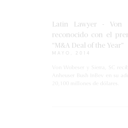
Latin Lawyer - Von 
reconocido con el pre
“M&A Deal of the Year”
MAYO, 2014
Von Wobeser y Sierra, SC recib
Anheuser Bush InBev en su ad
20,100 millones de dólares.