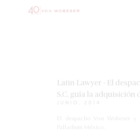
Latin Lawyer - El despa
S.C. guía la adquisición
JUNIO, 2014
El despacho Von Wobeser y Si
Palladium México.