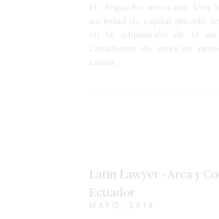
El despacho mexicano Von W
sociedad de capital privado ne
en la adquisición de la su
canadiense de servicios petr
Latina.
Latin Lawyer - Arca y C
Ecuador
MAYO, 2014