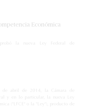
Competencia Económica
probó la nueva Ley Federal de
0 de abril de 2014, la Cámara de
al y en lo particular, la nueva Ley
ca ("LFCE" o la "Ley"), producto de