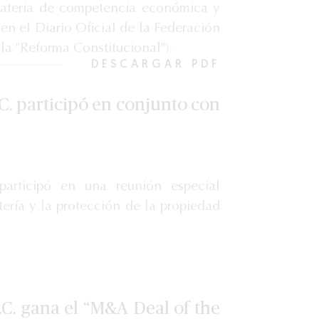
materia de competencia económica y
en el Diario Oficial de la Federación
la "Reforma Constitucional").
DESCARGAR PDF
C. participó en conjunto con
participó en una reunión especial
tería y la protección de la propiedad
.C. gana el “M&A Deal of the