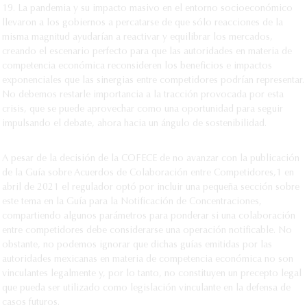
19. La pandemia y su impacto masivo en el entorno socioeconómico
llevaron a los gobiernos a percatarse de que sólo reacciones de la
misma magnitud ayudarían a reactivar y equilibrar los mercados,
creando el escenario perfecto para que las autoridades en materia de
competencia económica reconsideren los beneficios e impactos
exponenciales que las sinergias entre competidores podrían representar.
No debemos restarle importancia a la tracción provocada por esta
crisis, que se puede aprovechar como una oportunidad para seguir
impulsando el debate, ahora hacia un ángulo de sostenibilidad.
A pesar de la decisión de la COFECE de no avanzar con la publicación
de la Guía sobre Acuerdos de Colaboración entre Competidores,1 en
abril de 2021 el regulador optó por incluir una pequeña sección sobre
este tema en la Guía para la Notificación de Concentraciones,
compartiendo algunos parámetros para ponderar si una colaboración
entre competidores debe considerarse una operación notificable. No
obstante, no podemos ignorar que dichas guías emitidas por las
autoridades mexicanas en materia de competencia económica no son
vinculantes legalmente y, por lo tanto, no constituyen un precepto legal
que pueda ser utilizado como legislación vinculante en la defensa de
casos futuros.