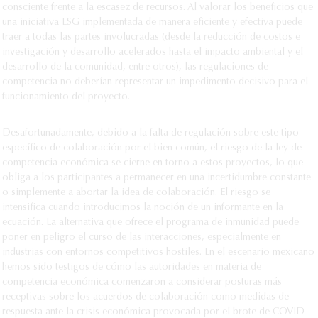
consciente frente a la escasez de recursos. Al valorar los beneficios que
una iniciativa ESG implementada de manera eficiente y efectiva puede
traer a todas las partes involucradas (desde la reducción de costos e
investigación y desarrollo acelerados hasta el impacto ambiental y el
desarrollo de la comunidad, entre otros), las regulaciones de
competencia no deberían representar un impedimento decisivo para el
funcionamiento del proyecto.
Desafortunadamente, debido a la falta de regulación sobre este tipo
específico de colaboración por el bien común, el riesgo de la ley de
competencia económica se cierne en torno a estos proyectos, lo que
obliga a los participantes a permanecer en una incertidumbre constante
o simplemente a abortar la idea de colaboración. El riesgo se
intensifica cuando introducimos la noción de un informante en la
ecuación. La alternativa que ofrece el programa de inmunidad puede
poner en peligro el curso de las interacciones, especialmente en
industrias con entornos competitivos hostiles. En el escenario mexicano
hemos sido testigos de cómo las autoridades en materia de
competencia económica comenzaron a considerar posturas más
receptivas sobre los acuerdos de colaboración como medidas de
respuesta ante la crisis económica provocada por el brote de COVID-