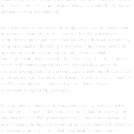
estable y seguro que permita y promueva la implementación efectiva de
iniciativas empresariales que busquen metas de sustentabilidad, bajo un
ambiente competitivo saludable.
En la actualidad, la Ley Federal de Competencia Económica mexicana
no prevé una exención para los acuerdos de colaboración entre
competidores que tengan como finalidad perseguir desafíos grandes y
complejos (cambio climático, por ejemplo), ni un procedimiento de
aprobación ex ante especial para tal fin que sea vinculante.
Lamentablemente, la única claridad que tenemos hoy en día es que la
coordinación entre competidores con el propósito o efecto de
restringir la competencia es una conducta altamente punible que incluso
puede ser perseguida como delito. Las multas por colusión suman hasta
el 10% de los ingresos anuales del agente, además de otras
consecuencias legales reputacionales.
El cumplimiento a las leyes de competencia económica es un factor
crucial que las empresas deben incluir en la evaluación de riesgos de
cualquier proyecto ESG -preferentemente, en una etapa temprana-. Al
mismo tiempo, las empresas deben buscar constantemente la eficiencia
y los comportamientos socialmente responsables en un mundo