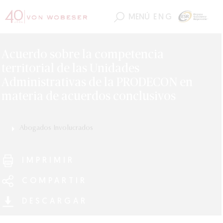
MENÚ
ENG
Acuerdo sobre la competencia
territorial de las Unidades
Administrativas de la PRODECON en
materia de acuerdos conclusivos
Abogados Involucrados
Alejandro Torres
Luis Enrique Torres
IMPRIMIR
COMPARTIR
DESCARGAR