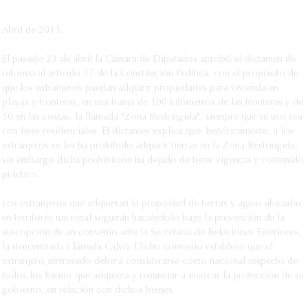
Abril de 2013.
El pasado 23 de abril la Cámara de Diputados aprobó el dictamen de
reforma al artículo 27 de la Constitución Política, con el propósito de
que los extranjeros puedan adquirir propiedades para vivienda en
playas y fronteras, en una franja de 100 kilómetros de las fronteras y de
50 en las costas, la llamada "Zona Restringida", siempre que su uso sea
con fines residenciales. El dictamen explica que, históricamente, a los
extranjeros se les ha prohibido adquirir tierras en la Zona Restringida,
sin embargo dicha prohibición ha dejado de tener vigencia y contenido
práctico.
Los extranjeros que adquieran la propiedad de tierras y aguas ubicadas
en territorio nacional seguirán haciéndolo bajo la prevención de la
suscripción de un convenio ante la Secretaría de Relaciones Exteriores,
la denominada Cláusula Calvo. Dicho convenio establece que el
extranjero interesado deberá considerarse como nacional respecto de
todos los bienes que adquiera y renunciar a invocar la protección de su
gobierno, en relación con dichos bienes.