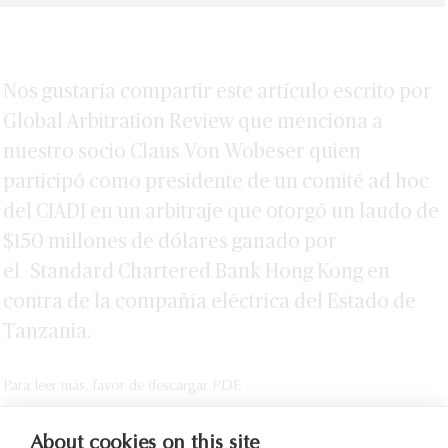
Nos gustaría compartir este artículo escrito por
Global Arbitration Review que menciona a
nuestro socio Claus Von Wobeser quien
participó como presidente de un comité ad hoc
del CIADI en un arbitraje que otorgó un laudo de
$150 millones de dólares ganado por
el Standard Chartered Bank Hong Kong en
contra de la compañía eléctrica del Estado de
Tanzania.
Para leer más, favor de descargar PDF.
About cookies on this site