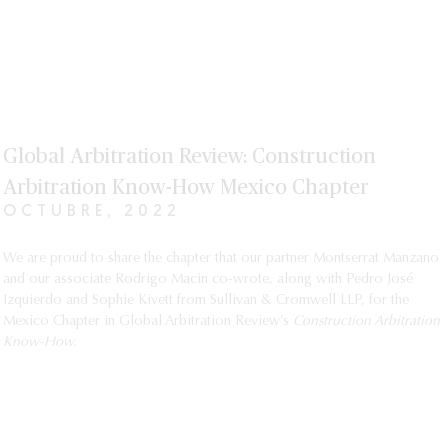
Global Arbitration Review: Construction
Arbitration Know-How Mexico Chapter
OCTUBRE, 2022
We are proud to share the chapter that our partner Montserrat Manzano
and our associate Rodrigo Macin co-wrote, along with Pedro José
Izquierdo and Sophie Kivett from Sullivan & Cromwell LLP, for the
Mexico Chapter in Global Arbitration Review’s
Construction Arbitration
Know-How.