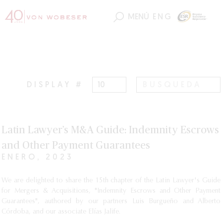
MENÚ
ENG
DISPLAY #
Latin Lawyer’s M&A Guide: Indemnity Escrows
and Other Payment Guarantees
ENERO, 2023
We are delighted to share the 15th chapter of the Latin Lawyer's Guide
for Mergers & Acquisitions, "Indemnity Escrows and Other Payment
Guarantees", authored by our partners Luis Burgueño and Alberto
Córdoba, and our associate Elías Jalife.